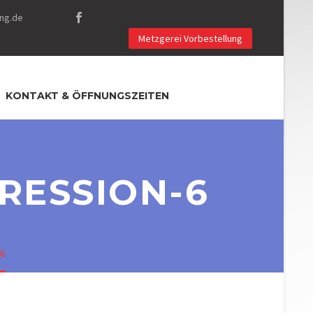
ng.de
Metzgerei Vorbestellung
KONTAKT & ÖFFNUNGSZEITEN
RESSION-6
-6