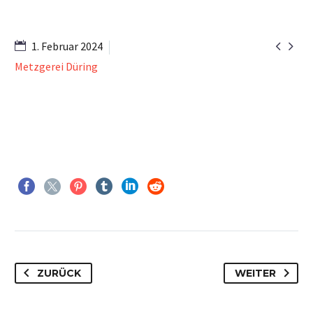


1. Februar 2024
Metzgerei Düring
ZURÜCK
WEITER