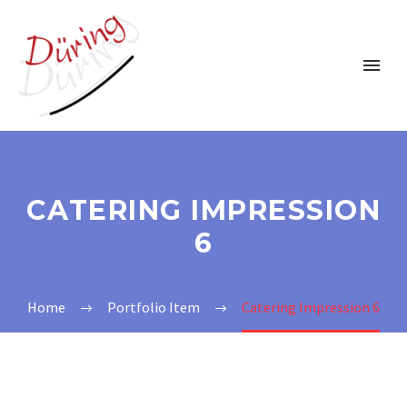
CATERING IMPRESSION
6
Home
Portfolio Item
Catering Impression 6