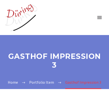
GASTHOF IMPRESSION
3
Home
Portfolio Item
Gasthof Impression 3