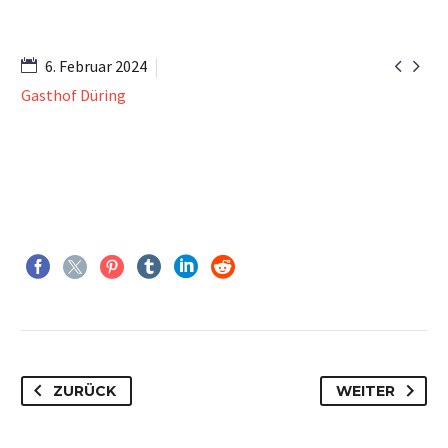


6. Februar 2024
Gasthof Düring
ZURÜCK
WEITER