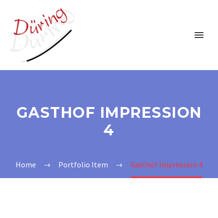
GASTHOF IMPRESSION
4
Home
Portfolio Item
Gasthof Impression 4