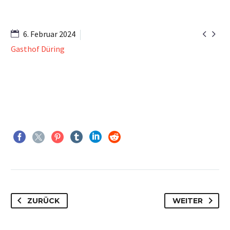


6. Februar 2024
Gasthof Düring
ZURÜCK
WEITER