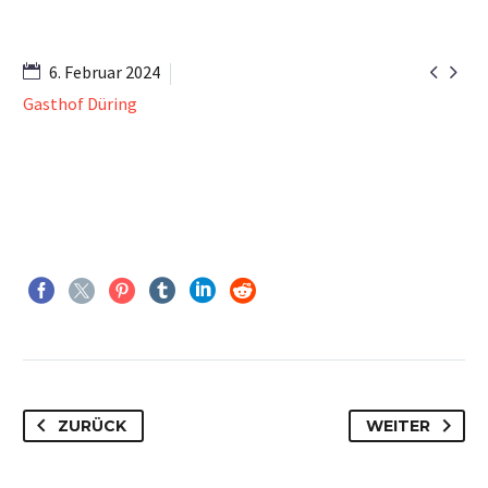


6. Februar 2024
Gasthof Düring
ZURÜCK
WEITER