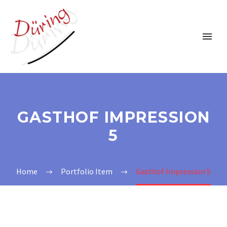
GASTHOF IMPRESSION
5
Home
Portfolio Item
Gasthof Impression 5